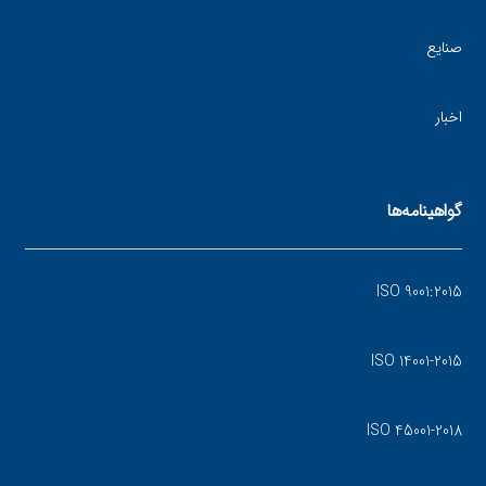
صنایع
اخبار
گواهینامه‌ها
ISO 9001:2015
ISO 14001-2015
ISO 45001-2018