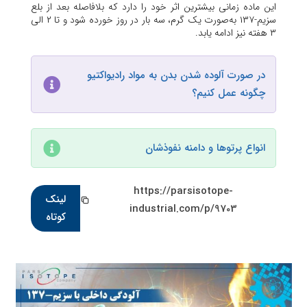
این ماده زمانی بیشترین اثر خود را دارد که بلافاصله بعد از بلع
سزیم-۱۳۷ به‌صورت یک گرم، سه بار در روز خورده شود و تا ۲ الی
۳ هفته نیز ادامه یابد.
در صورت آلوده شدن بدن به مواد رادیواکتیو
چگونه عمل کنیم؟
انواع پرتوها و دامنه نفوذشان
https://parsisotope-
لینک
industrial.com/p/9703
کوتاه